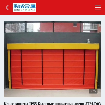
2
/
5
Класс защиты IP55 Быстрые прокатные двери JTM-D03