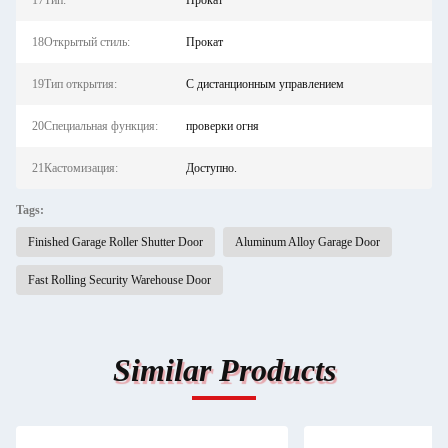
17Тип:
Прокат
18Открытый стиль:
Прокат
19Тип открытия:
С дистанционным управлением
20Специальная функция:
проверки огня
21Кастомизация:
Доступно.
Tags:
Finished Garage Roller Shutter Door
Aluminum Alloy Garage Door
Fast Rolling Security Warehouse Door
Similar Products