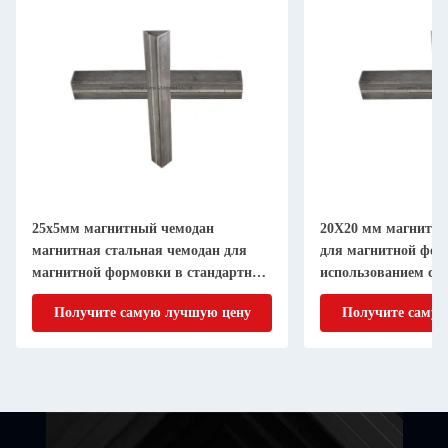
25х5мм магнитный чемодан
20X20 мм магнитн
магнитная стальная чемодан для
для магнитной фор
магнитной формовки в стандартном
использованием ст
GB
холодной стали GB
Получите самую лучшую цену
Получите самую