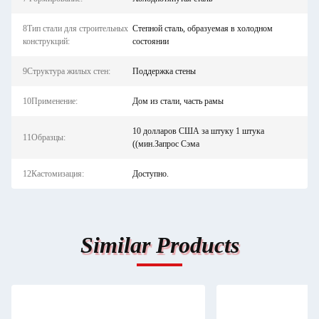
8Тип стали для строительных
Степной сталь, образуемая в холодном
конструкций:
состоянии
9Структура жилых стен:
Поддержка стены
10Применение:
Дом из стали, часть рамы
10 долларов США за штуку 1 штука
11Образцы:
((мин.Запрос Сэма
12Кастомизация:
Доступно.
Similar Products