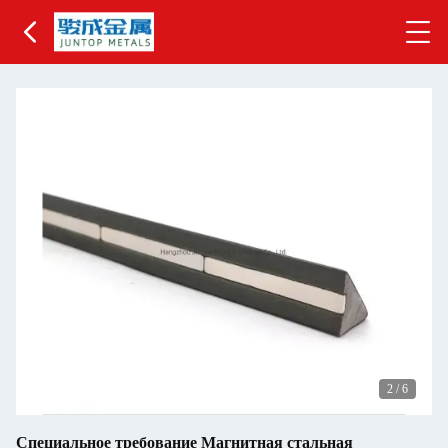
2
/
6
Специальное требование Магнитная стальная