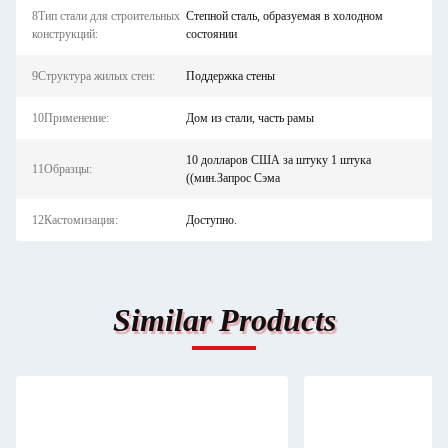
8Тип стали для строительных
Степной сталь, образуемая в холодном
конструкций:
состоянии
9Структура жилых стен:
Поддержка стены
10Применение:
Дом из стали, часть рамы
10 долларов США за штуку 1 штука
11Образцы:
((мин.Запрос Сэма
12Кастомизация:
Доступно.
Similar Products