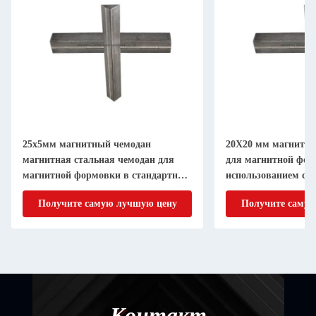
25х5мм магнитный чемодан
20X20 мм магнитн
магнитная стальная чемодан для
для магнитной фор
магнитной формовки в стандартном
использованием ст
GB
холодной стали GB
Получите самую лучшую цену
Получите самую
Контакт