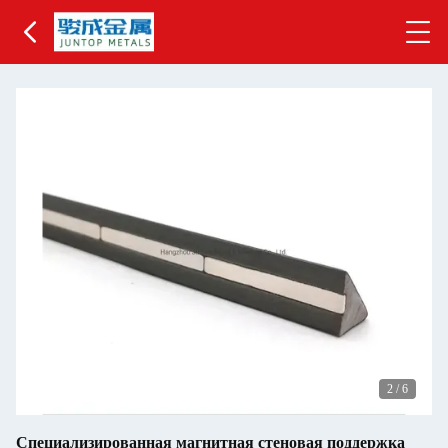
2
/
6
Специализированная магнитная стеновая поддержка