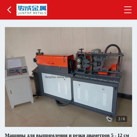
2
/
6
Машины для выпрямления и резки диаметров 5 - 12 см