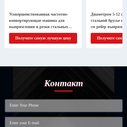
Усовершенствованная частотно-
Диаметром 5-12 см
конвертирующая машина для
стальной брусье и 
выпрямления и резки стальных
см ребер выпрямле
стволов / ребер
Получите самую лучшую цену
Получите самую
Контакт