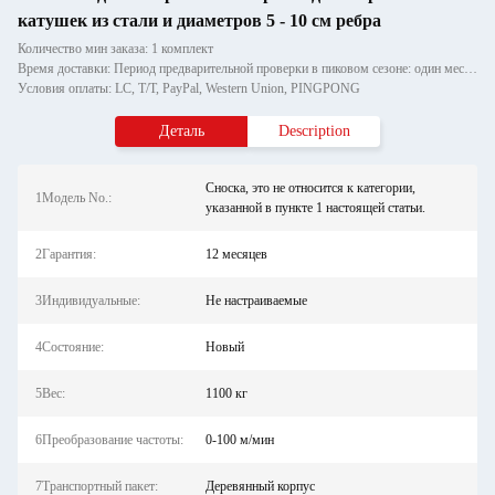
катушек из стали и диаметров 5 - 10 см ребра
Количество мин заказа: 1 комплект
Время доставки: Период предварительной проверки в пиковом сезоне: один месяц, вне сезона: в течение 15 рабочих дней
Условия оплаты: LC, T/T, PayPal, Western Union, PINGPONG
Деталь
Description
Сноска, это не относится к категории,
1Модель No.:
указанной в пункте 1 настоящей статьи.
2Гарантия:
12 месяцев
3Индивидуальные:
Не настраиваемые
4Состояние:
Новый
5Вес:
1100 кг
6Преобразование частоты:
0-100 м/мин
7Транспортный пакет:
Деревянный корпус