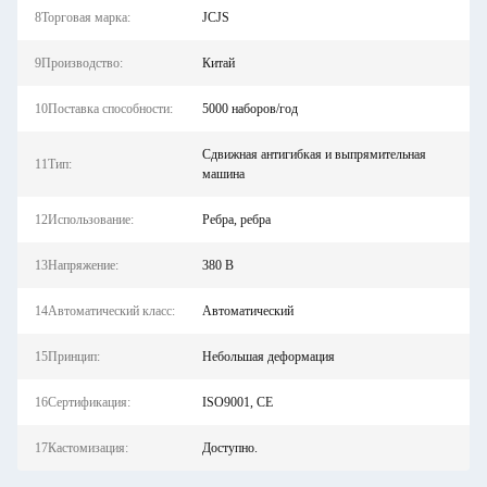
8Торговая марка:
JCJS
9Производство:
Китай
10Поставка способности:
5000 наборов/год
Сдвижная антигибкая и выпрямительная
11Тип:
машина
12Использование:
Ребра, ребра
13Напряжение:
380 В
14Автоматический класс:
Автоматический
15Принцип:
Небольшая деформация
16Сертификация:
ISO9001, CE
17Кастомизация:
Доступно.