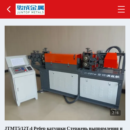
2
/
6
JTMT5/12T-4 Ребер катушки Стержень выпрямления и