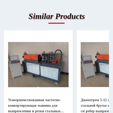
Similar Products
Усовершенствованная частотно-
Диаметром 5-12 см
конвертирующая машина для
стальной брусье и 
выпрямления и резки стальных
см ребер выпрямле