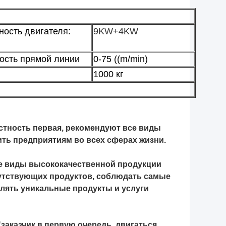
ость двигателя:
9KW+4KW
ость прямой линии
0-75 ((m/min)
1000 кг
естность первая, рекомендуют все виды
ть предприятиям во всех сферах жизни.
се виды высококачественной продукции
сопутствующих продуктов, соблюдать самые
лять уникальные продукты и услуги
аказчик в первую очередь, двигаться