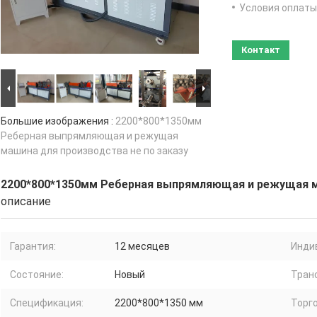
Условия оплаты
Контакт
Большие изображения :
2200*800*1350мм
Реберная выпрямляющая и режущая
машина для производства не по заказу
2200*800*1350мм Реберная выпрямляющая и режущая ма
описание
Гарантия:
12 месяцев
Инди
Состояние:
Новый
Тран
Спецификация:
2200*800*1350 мм
Торго