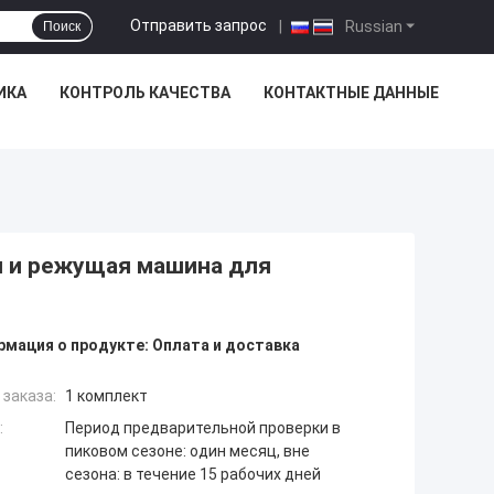
Отправить запрос
|
Russian
Поиск
ИКА
КОНТРОЛЬ КАЧЕСТВА
КОНТАКТНЫЕ ДАННЫЕ
 и режущая машина для
мация о продукте:
Оплата и доставка
заказа:
1 комплект
:
Период предварительной проверки в
пиковом сезоне: один месяц, вне
сезона: в течение 15 рабочих дней