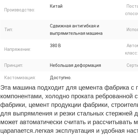
Китай
Пост
Производство:
спосо
Сдвижная антигибкая и
Тип:
Испо
выпрямительная машина
380 В
Авто
Напряжение:
класс:
Принцип:
Небольшая деформация
Серт
Кастомизация:
Доступно.
Эта машина подходит для цемента фабрика с 
компонентами, холодно проката реброванной 
фабрики, цемент продукции фабрики, строитель
для выпрямления и резки стальных стержней
может автоматически считать и рассчитывать м
царапается.легкая эксплуатация и удобная нас