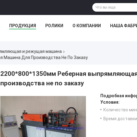
ПРОДУКЦИЯ
РОЛИКИ
О КОМПАНИИ
НАША ФАБР
ямляющая и режущая машина
 Машина Для Производства Не По Заказу
2200*800*1350мм Реберная выпрямляющая
производства не по заказу
Подробная инфор
Условия:
Количество мин 
Время доставки