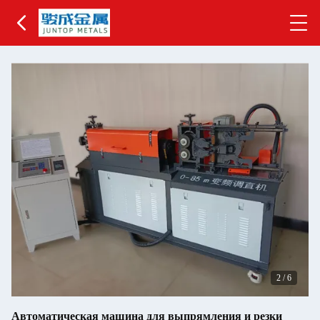
2
/
6
Автоматическая машина для выпрямления и резки