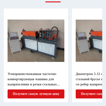
Усовершенствованная частотно-
Диаметром 5-12 см
конвертирующая машина для
стальной брусье и 
выпрямления и резки стальных
см ребер выпрямле
стволов / ребер
Получите самую лучшую цену
Получите самую