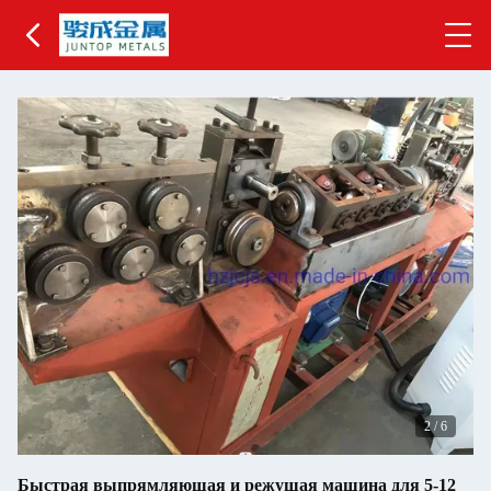
2
/
6
Быстрая выпрямляющая и режущая машина для 5-12