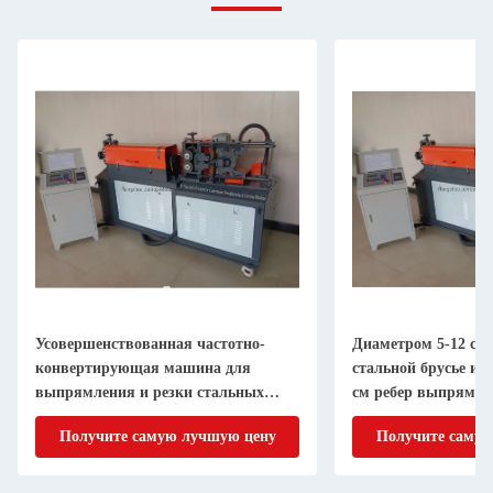
Усовершенствованная частотно-
Диаметром 5-12 см
конвертирующая машина для
стальной брусье и 
выпрямления и резки стальных
см ребер выпрямле
стволов / ребер
Получите самую лучшую цену
Получите самую