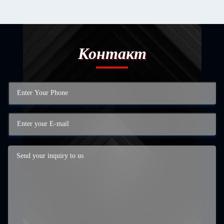
Контакт