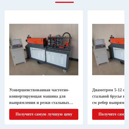
Усовершенствованная частотно-
Диаметром 5-12 см
конвертирующая машина для
стальной брусье и 
выпрямления и резки стальных
см ребер выпрямле
стволов / ребер
Получите самую лучшую цену
Получите самую