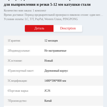
для выпрямления и резки 5-12 мм катушки стали
Количество мин заказа: 1 комплект
Время доставки: Период предварительной проверки в пиковом сезоне: один месяц, вне сезона: в течение 15 рабочих дней
Условия оплаты: LC, T/T, PayPal, Western Union, PINGPONG
Деталь
Description
1Гарантия:
12 месяцев
2Индивидуальные:
Не настраиваемые
3Состояние:
Новый
4Транспортный пакет:
Деревянный корпус
5Спецификация:
1400*590*800 мм
6Торговая марка:
JCJS
7Производство:
Китай