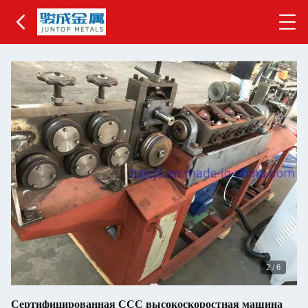
2
/
6
Сертифицированная CCC высокоскоростная машина