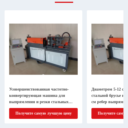
Усовершенствованная частотно-
Диаметром 5-12 см
конвертирующая машина для
стальной брусье и 
выпрямления и резки стальных
см ребер выпрямле
стволов / ребер
Получите самую лучшую цену
Получите самую