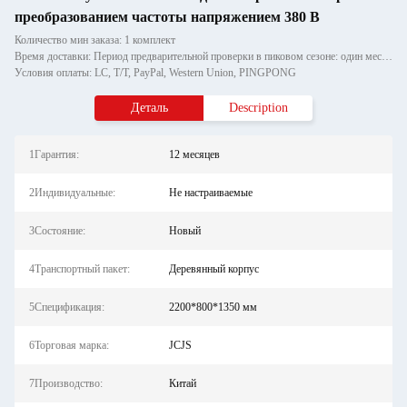
преобразованием частоты напряжением 380 В
Количество мин заказа: 1 комплект
Время доставки: Период предварительной проверки в пиковом сезоне: один месяц, вне сезона: в течение 15 рабочих дней
Условия оплаты: LC, T/T, PayPal, Western Union, PINGPONG
Деталь
Description
1Гарантия:
12 месяцев
2Индивидуальные:
Не настраиваемые
3Состояние:
Новый
4Транспортный пакет:
Деревянный корпус
5Спецификация:
2200*800*1350 мм
6Торговая марка:
JCJS
7Производство:
Китай