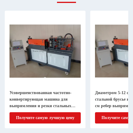
Усовершенствованная частотно-
Диаметром 5-12 см
конвертирующая машина для
стальной брусье и 
выпрямления и резки стальных
см ребер выпрямле
стволов / ребер
Получите самую лучшую цену
Получите самую